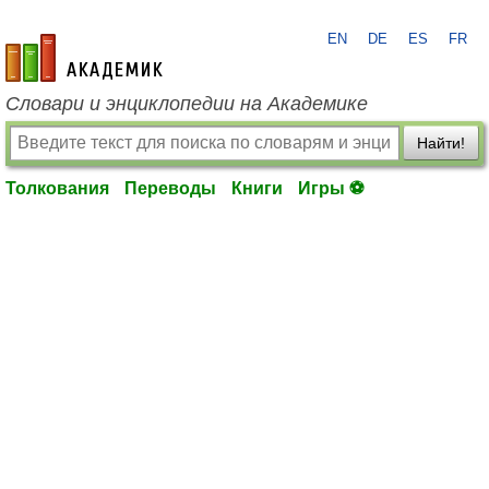
EN
DE
ES
FR
academic.ru
Словари и энциклопедии на Академике
Найти!
Толкования
Переводы
Книги
Игры ⚽