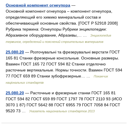
Основной компонент огнеупора
—
Основной компонент огнеупора – компонент огнеупора,
определяющий его химико минеральный состав и
обеспечивающий основные свойства. [ГОСТ Р 52918 2008]
Рубрика термина: Огнеупоры Рубрики энциклопедии:
Абразивное оборудование, Абразивы,… …
Энциклопедия
терминов, определений и пояснений строительных материалов
25.080.20
— Розточувальні та фрезерувальні верстати ГОСТ
165 81 Станки фрезерные консольные. Основные размеры.
Взамен ГОСТ 165 72 ГОСТ 594 82 Станки отделочно
расточные вертикальные. Нормы точности. Взамен ГОСТ 594
77 ГОСТ 659 89 Станки зубофрезерные… …
Покажчик
національних стандартів
25.080.20
— Расточные и фрезерные станки ГОСТ 165 81
ГОСТ 594 82 ГОСТ 659 89 ГОСТ 1797 78 ГОСТ 2110 93 (ИСО
3070 1 87) ГОСТ 5642 88 ГОСТ 6955 79 ГОСТ 7058 84 ГОСТ
9520 73 …
Указатель национальных стандартов 2013