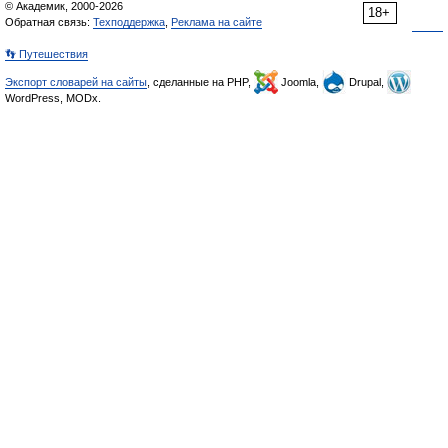
© Академик, 2000-2026
18+
Обратная связь:
Техподдержка
,
Реклама на сайте
👣 Путешествия
Экспорт словарей на сайты
, сделанные на PHP,
Joomla,
Drupal,
WordPress, MODx.