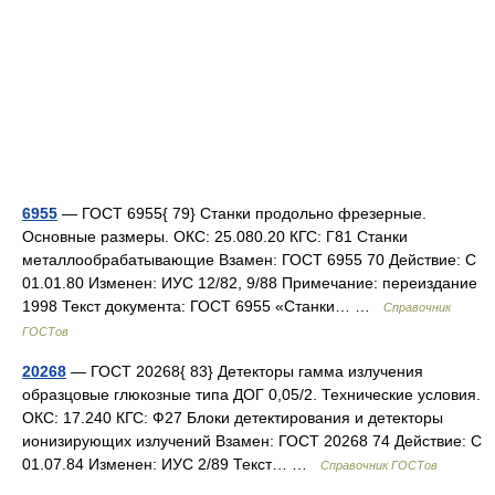
6955
— ГОСТ 6955{ 79} Станки продольно фрезерные.
Основные размеры. ОКС: 25.080.20 КГС: Г81 Станки
металлообрабатывающие Взамен: ГОСТ 6955 70 Действие: С
01.01.80 Изменен: ИУС 12/82, 9/88 Примечание: переиздание
1998 Текст документа: ГОСТ 6955 «Станки… …
Справочник
ГОСТов
20268
— ГОСТ 20268{ 83} Детекторы гамма излучения
образцовые глюкозные типа ДОГ 0,05/2. Технические условия.
ОКС: 17.240 КГС: Ф27 Блоки детектирования и детекторы
ионизирующих излучений Взамен: ГОСТ 20268 74 Действие: С
01.07.84 Изменен: ИУС 2/89 Текст… …
Справочник ГОСТов