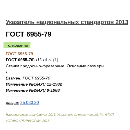
Указатель национальных стандартов 2013
ГОСТ 6955-79
Толкование
ГОСТ 6955-79
ГОСТ 6955-79\ \ \ \ \
4 с. (1)
Станки продольно-фрезерные. Основные размеры
\
Взамен: ГОСТ 6955-70
Изменение №1/ИУС 12-1982
Изменение №2/ИУС 9-1988
—————
раздел
25.080.20
Национальные стандарты. 2013. Указатель (в трех томах). М.: ФГУП
«СТАНДАРТИНФОРМ»
.
2013
.